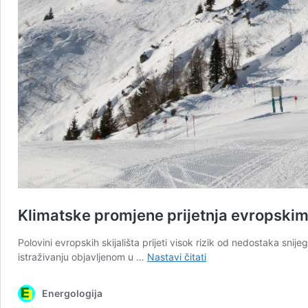
Klimatske promjene prijetnja evropskim 
Polovini evropskih skijališta prijeti visok rizik od nedostaka sn
Klimatske
istraživanju objavljenom u …
Nastavi čitati
promjene
prijetnja
Energologija
evropskim