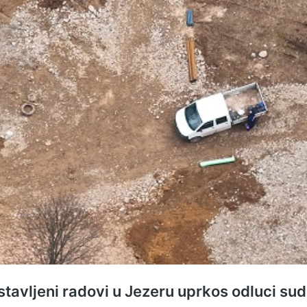
stavljeni radovi u Jezeru uprkos odluci su