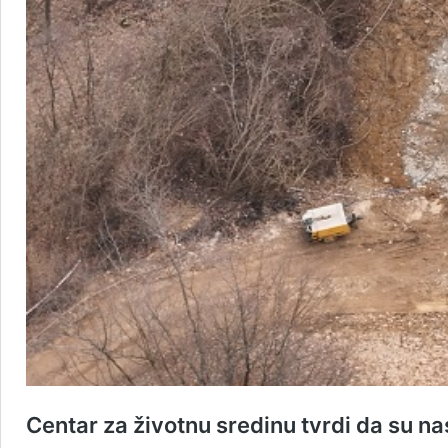
Centar za životnu sredinu tvrdi da su na